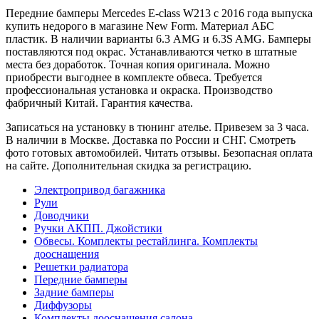
Передние бамперы Mercedes E-class W213 с 2016 года выпуска
купить недорого в магазине New Form. Материал АБС
пластик. В наличии варианты 6.3 AMG и 6.3S AMG. Бамперы
поставляются под окрас. Устанавливаются четко в штатные
места без доработок. Точная копия оригинала. Можно
приобрести выгоднее в комплекте обвеса. Требуется
профессиональная установка и окраска. Производство
фабричный Китай. Гарантия качества.
Записаться на установку в тюнинг ателье. Привезем за 3 часа.
В наличии в Москве. Доставка по России и СНГ. Смотреть
фото готовых автомобилей. Читать отзывы. Безопасная оплата
на сайте. Дополнительная скидка за регистрацию.
Электропривод багажника
Рули
Доводчики
Ручки АКПП. Джойстики
Обвесы. Комплекты рестайлинга. Комплекты
дооснащения
Решетки радиатора
Передние бамперы
Задние бамперы
Диффузоры
Комплекты дооснащения салона