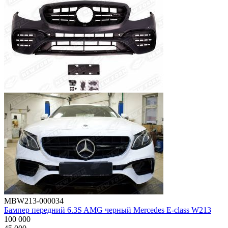
MBW213-000034
Бампер передний 6.3S AMG черный Mercedes E-class W213
100 000