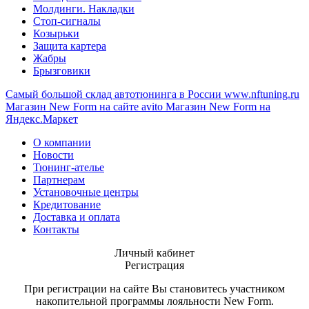
Молдинги. Накладки
Стоп-сигналы
Козырьки
Защита картера
Жабры
Брызговики
Самый большой склад автотюнинга в России
www.nftuning.ru
Магазин New Form на сайте avito
Магазин New Form на
Яндекс.Маркет
О компании
Новости
Тюнинг-ателье
Партнерам
Установочные центры
Кредитование
Доставка и оплата
Контакты
Личный кабинет
Регистрация
При регистрации на сайте Вы становитесь участником
накопительной программы лояльности New Form.