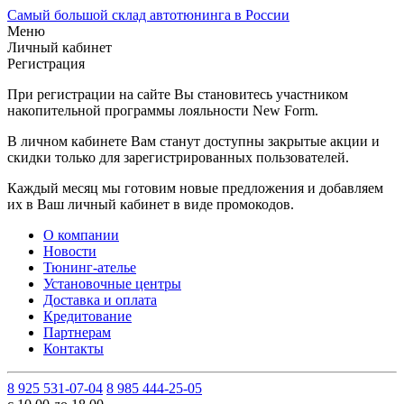
Самый большой склад автотюнинга в России
Меню
Личный кабинет
Регистрация
При регистрации на сайте Вы становитесь участником
накопительной программы лояльности New Form.
В личном кабинете Вам станут доступны закрытые акции и
скидки только для зарегистрированных пользователей.
Каждый месяц мы готовим новые предложения и добавляем
их в Ваш личный кабинет в виде промокодов.
О компании
Новости
Тюнинг-ателье
Установочные центры
Доставка и оплата
Кредитование
Партнерам
Контакты
8 925 531-07-04
8 985 444-25-05