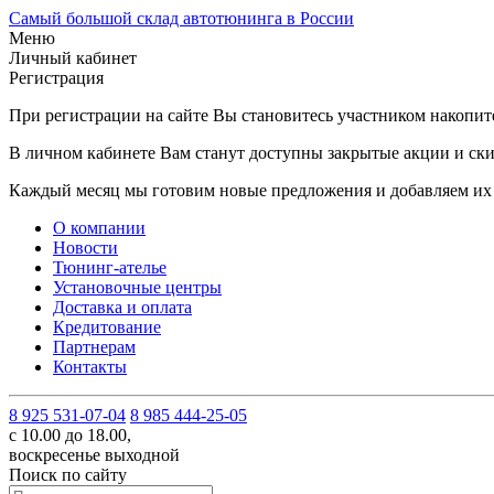
Самый большой склад автотюнинга в России
Меню
Личный кабинет
Регистрация
При регистрации на сайте Вы становитесь участником накопи
В личном кабинете Вам станут доступны закрытые акции и ски
Каждый месяц мы готовим новые предложения и добавляем их 
О компании
Новости
Тюнинг-ателье
Установочные центры
Доставка и оплата
Кредитование
Партнерам
Контакты
8 925 531-07-04
8 985 444-25-05
с 10.00 до 18.00,
воскресенье выходной
Поиск по сайту