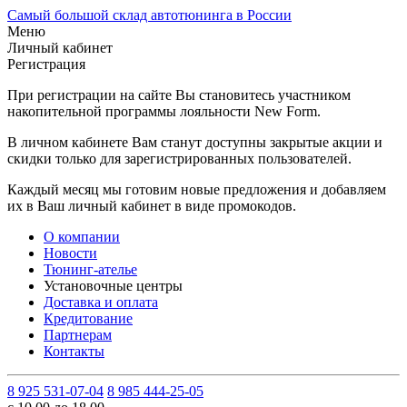
Самый большой склад автотюнинга в России
Меню
Личный кабинет
Регистрация
При регистрации на сайте Вы становитесь участником
накопительной программы лояльности New Form.
В личном кабинете Вам станут доступны закрытые акции и
скидки только для зарегистрированных пользователей.
Каждый месяц мы готовим новые предложения и добавляем
их в Ваш личный кабинет в виде промокодов.
О компании
Новости
Тюнинг-ателье
Установочные центры
Доставка и оплата
Кредитование
Партнерам
Контакты
8 925 531-07-04
8 985 444-25-05