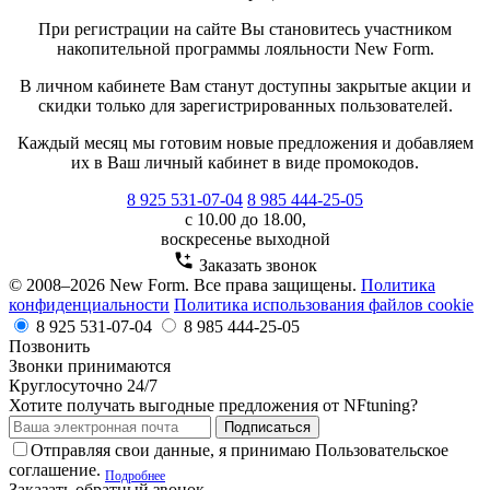
При регистрации на сайте Вы становитесь участником
накопительной программы лояльности New Form.
В личном кабинете Вам станут доступны закрытые акции и
скидки только для зарегистрированных пользователей.
Каждый месяц мы готовим новые предложения и добавляем
их в Ваш личный кабинет в виде промокодов.
8 925 531-07-04
8 985 444-25-05
с 10.00 до 18.00,
воскресенье выходной
Заказать звонок
© 2008–2026 New Form. Все права защищены.
Политика
конфиденциальности
Политика использования файлов cookie
8 925 531-07-04
8 985 444-25-05
Позвонить
Звонки принимаются
Круглосуточно 24/7
Хотите получать выгодные предложения от NFtuning?
Подписаться
Отправляя свои данные, я принимаю Пользовательское
соглашение.
Подробнее
Заказать обратный звонок