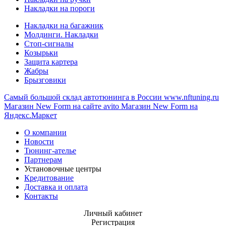
Накладки на пороги
Накладки на багажник
Молдинги. Накладки
Стоп-сигналы
Козырьки
Защита картера
Жабры
Брызговики
Самый большой склад автотюнинга в России
www.nftuning.ru
Магазин New Form на сайте avito
Магазин New Form на
Яндекс.Маркет
О компании
Новости
Тюнинг-ателье
Партнерам
Установочные центры
Кредитование
Доставка и оплата
Контакты
Личный кабинет
Регистрация