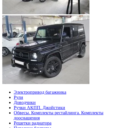
Электропривод багажника
Рули
Доводчики
Ручки АКПП. Джойстики
Обвесы. Комплекты рестайлинга. Комплекты
дооснащения
Решетки радиатора