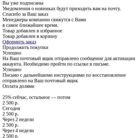
Вы уже подписаны
Уведомления о новинках будут приходить вам на почту.
Спасибо за Ваш заказ
Менеджеры компании свяжутся с Вами
в самое ближайшее время.
Товар добавлен в избранное
Товар добавлен в корзину
Оформить заказ
Продолжить покупки
Успешно
На Ваш почтовый ящик отправлено сообщение для активации
аккаунта. Необходимо пройти по ссылке в письме.
Успешно
Письмо с дальнейшими инструкциями по восстановление
отправлено на Ваш почтовый ящик
Оплата долями
25% сейчас, остальное — потом
2 500
р.
Сегодня
2 500
р.
Через 2 недели
2 500
р.
Через 4 недели
2 500
р.