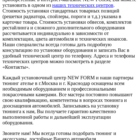
установить в одном из
наших технических центров
.
Стоимость установки стандартных товарных позиций
(решетки радиатора, спойлеры, пороги и т.д.) указана в
карточке товара. Стоимость установки обвесов, комплектов
рестайлинга и сложного дополнительного оборудования
рассчитывается индивидуально в зависимости от
комплектации, цвета автомобиля и технических нюансов.
Наши специалисты всегда готовы дать подробную
консультацию по установке оборудования и записать Вас в
удобный технический центр по телефону. Адреса и телефоны
технических центров можно посмотреть в разделе
«Контакты».
Каждый установочный центр NEW FORM и наши партнеры
тюнинг ателье в г.Москва и г. Краснодар оснащены всем
необходимым оборудованием и профессиональными
покрасочными камерами. Все мастера постоянно повышают
свою квалификацию, компетентны в вопросах тюнинга и
дооснащения автомобилей. Записываясь на установку
тюнинга к нам, Вы получаете гарантию качественно
выполненной работы и дальнейшей эксплуатации
оборудования.
Звоните нам! Мы всегда готовы подобрать тюнинг и
аксессуары, достойные Вашего автомобиля.