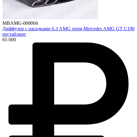
MBAMG-000004
Диффузор с насадками 6.3 AMG хром Mercedes AMG GT C190
рестайлинг
65 000