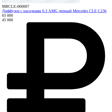
MBCLE-000007
Диффузор с насадками 6.3 AMG черный Mercedes CLE C236
65 000
45 000