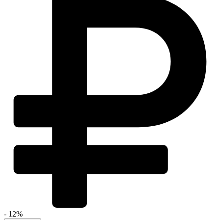
- 12%