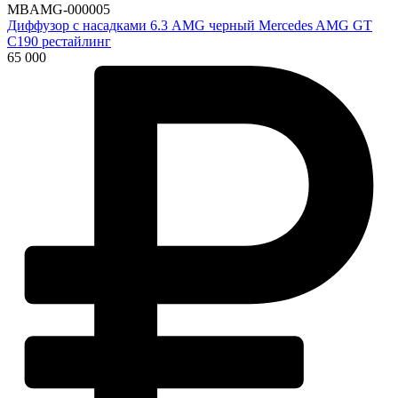
MBAMG-000005
Диффузор с насадками 6.3 AMG черный Mercedes AMG GT
C190 рестайлинг
65 000