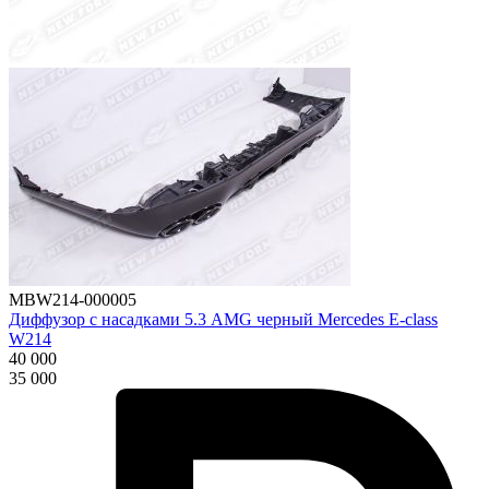
MBW214-000005
Диффузор с насадками 5.3 AMG черный Mercedes E-class
W214
40 000
35 000