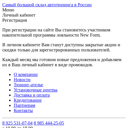
Самый большой склад автотюнинга в России
Меню
Личный кабинет
Регистрация
При регистрации на сайте Вы становитесь участником
накопительной программы лояльности New Form.
В личном кабинете Вам станут доступны закрытые акции и
скидки только для зарегистрированных пользователей.
Каждый месяц мы готовим новые предложения и добавляем
их в Ваш личный кабинет в виде промокодов.
О компании
Новости
Тюнинг-ателье
Установочные центры
Доставка и оплата
Кредитование
Партнерам
Контакты
8 925 531-07-04
8 985 444-25-05