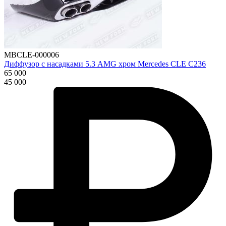
MBCLE-000006
Диффузор с насадками 5.3 AMG хром Mercedes CLE C236
65 000
45 000