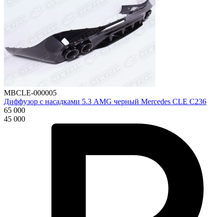
MBCLE-000005
Диффузор с насадками 5.3 AMG черный Mercedes CLE C236
65 000
45 000