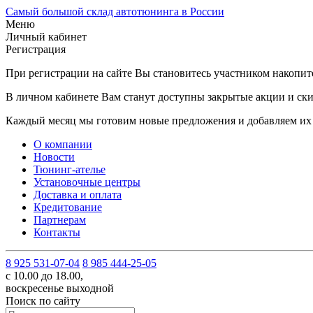
Самый большой склад автотюнинга в России
Меню
Личный кабинет
Регистрация
При регистрации на сайте Вы становитесь участником накопи
В личном кабинете Вам станут доступны закрытые акции и ски
Каждый месяц мы готовим новые предложения и добавляем их 
О компании
Новости
Тюнинг-ателье
Установочные центры
Доставка и оплата
Кредитование
Партнерам
Контакты
8 925 531-07-04
8 985 444-25-05
с 10.00 до 18.00,
воскресенье выходной
Поиск по сайту