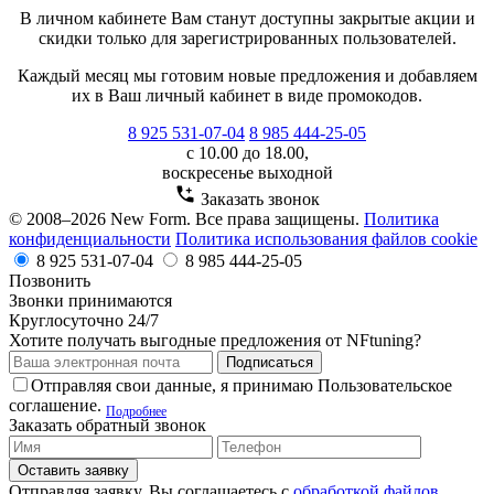
В личном кабинете Вам станут доступны закрытые акции и
скидки только для зарегистрированных пользователей.
Каждый месяц мы готовим новые предложения и добавляем
их в Ваш личный кабинет в виде промокодов.
8 925 531-07-04
8 985 444-25-05
с 10.00 до 18.00,
воскресенье выходной
Заказать звонок
© 2008–2026 New Form. Все права защищены.
Политика
конфиденциальности
Политика использования файлов cookie
8 925 531-07-04
8 985 444-25-05
Позвонить
Звонки принимаются
Круглосуточно 24/7
Хотите получать выгодные предложения от NFtuning?
Подписаться
Отправляя свои данные, я принимаю Пользовательское
соглашение.
Подробнее
Заказать обратный звонок
Оставить заявку
Отправляя заявку, Вы соглашаетесь с
обработкой файлов