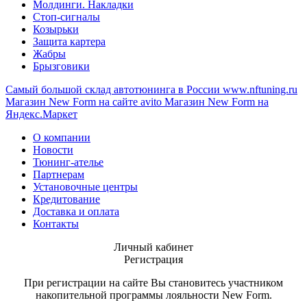
Молдинги. Накладки
Стоп-сигналы
Козырьки
Защита картера
Жабры
Брызговики
Самый большой склад автотюнинга в России
www.nftuning.ru
Магазин New Form на сайте avito
Магазин New Form на
Яндекс.Маркет
О компании
Новости
Тюнинг-ателье
Партнерам
Установочные центры
Кредитование
Доставка и оплата
Контакты
Личный кабинет
Регистрация
При регистрации на сайте Вы становитесь участником
накопительной программы лояльности New Form.