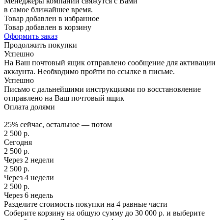
Менеджеры компании свяжутся с Вами
в самое ближайшее время.
Товар добавлен в избранное
Товар добавлен в корзину
Оформить заказ
Продолжить покупки
Успешно
На Ваш почтовый ящик отправлено сообщение для активации
аккаунта. Необходимо пройти по ссылке в письме.
Успешно
Письмо с дальнейшими инструкциями по восстановление
отправлено на Ваш почтовый ящик
Оплата долями
25% сейчас, остальное — потом
2 500
р.
Сегодня
2 500
р.
Через 2 недели
2 500
р.
Через 4 недели
2 500
р.
Через 6 недель
Разделите стоимость покупки на 4 равные части
Соберите корзину на общую сумму до 30 000 р. и выберите