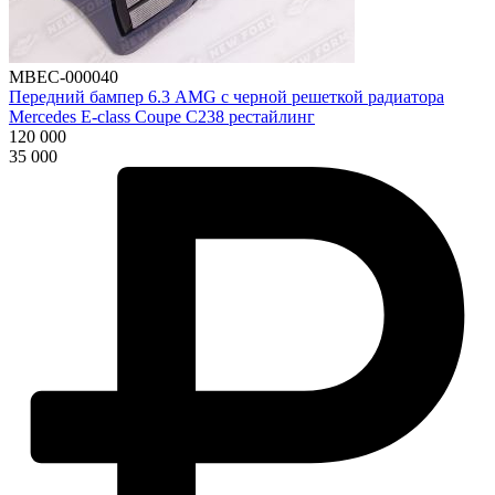
MBEC-000040
Передний бампер 6.3 AMG с черной решеткой радиатора
Mercedes E-class Coupe C238 рестайлинг
120 000
35 000