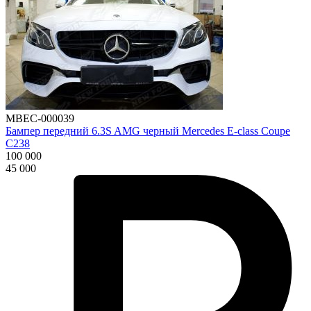
MBEC-000039
Бампер передний 6.3S AMG черный Mercedes E-class Coupe
C238
100 000
45 000