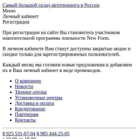
Самый большой склад автотюнинга в России
Меню
Личный кабинет
Регистрация
При регистрации на сайте Вы становитесь участником
накопительной программы лояльности New Form.
В личном кабинете Вам станут доступны закрытые акции и
скидки только для зарегистрированных пользователей.
Каждый месяц мы готовим новые предложения и добавляем
их в Ваш личный кабинет в виде промокодов.
О компании
Новости
Тюнинг-ателье
Установочные центры
Доставка и оплата
Кредитование
Партнерам
Контакты
8 925 531-07-04
8 985 444-25-05