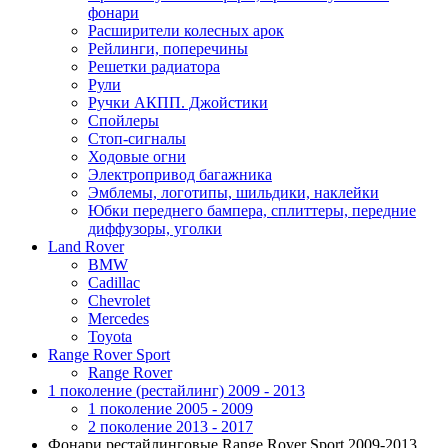
фонари
Расширители колесных арок
Рейлинги, поперечины
Решетки радиатора
Рули
Ручки АКПП. Джойстики
Спойлеры
Стоп-сигналы
Ходовые огни
Электропривод багажника
Эмблемы, логотипы, шильдики, наклейки
Юбки переднего бампера, сплиттеры, передние
диффузоры, уголки
Land Rover
BMW
Cadillac
Chevrolet
Mercedes
Toyota
Range Rover Sport
Range Rover
1 поколение (рестайлинг) 2009 - 2013
1 поколение 2005 - 2009
2 поколение 2013 - 2017
Фонари рестайлинговые Range Rover Sport 2009-2013