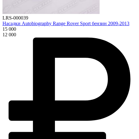
LRS-000039
Насадки Autobiography Range Rover Sport бензин 2009-2013
15 000
12 000