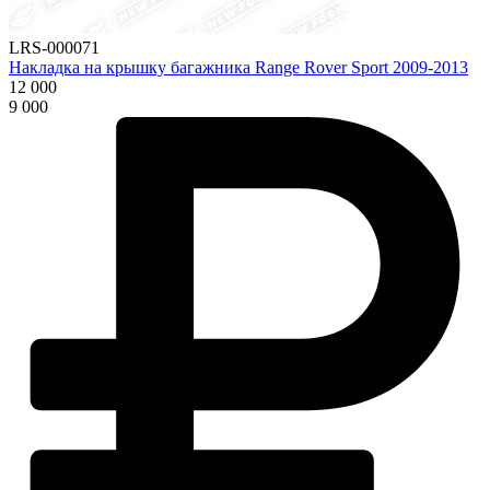
LRS-000071
Накладка на крышку багажника Range Rover Sport 2009-2013
12 000
9 000