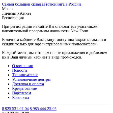
Самый большой склад автотюнинга в России
Меню
Личный кабинет
Регистрация
При регистрации на сайте Вы становитесь участником
накопительной программы лояльности New Form.
В личном кабинете Вам станут доступны закрытые акции и
скидки только для зарегистрированных пользователей.
Каждый месяц мы готовим новые предложения и добавляем
их в Ваш личный кабинет в виде промокодов.
О компании
Новости
Тюнинг-ателье
Установочные центры
Доставка и оплата
Кредитование
Партнерам
Контакты
8 925 531-07-04
8 985 444-25-05