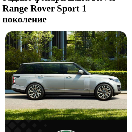
Range Rover Sport 1
поколение