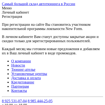
Самый большой склад автотюнинга в России
Меню
Личный кабинет
Регистрация
При регистрации на сайте Вы становитесь участником
накопительной программы лояльности New Form.
В личном кабинете Вам станут доступны закрытые акции и
скидки только для зарегистрированных пользователей.
Каждый месяц мы готовим новые предложения и добавляем
их в Ваш личный кабинет в виде промокодов.
О компании
Новости
Тюнинг-ателье
Установочные центры
Доставка и оплата
Кредитование
Партнерам
Контакты
8 925 531-07-04
8 985 444-25-05