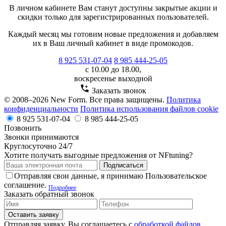
В личном кабинете Вам станут доступны закрытые акции и
скидки только для зарегистрированных пользователей.
Каждый месяц мы готовим новые предложения и добавляем
их в Ваш личный кабинет в виде промокодов.
8 925 531-07-04
8 985 444-25-05
с 10.00 до 18.00,
воскресенье выходной
Заказать звонок
© 2008–2026 New Form. Все права защищены.
Политика
конфиденциальности
Политика использования файлов cookie
8 925 531-07-04
8 985 444-25-05
Позвонить
Звонки принимаются
Круглосуточно 24/7
Хотите получать выгодные предложения от NFtuning?
Подписаться
Отправляя свои данные, я принимаю Пользовательское
соглашение.
Подробнее
Заказать обратный звонок
Оставить заявку
Отправляя заявку, Вы соглашаетесь с
обработкой файлов