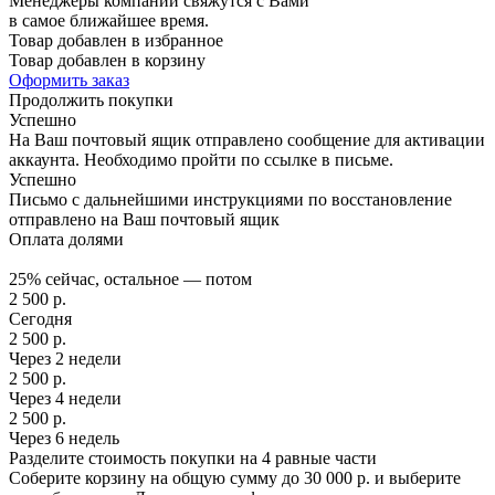
Менеджеры компании свяжутся с Вами
в самое ближайшее время.
Товар добавлен в избранное
Товар добавлен в корзину
Оформить заказ
Продолжить покупки
Успешно
На Ваш почтовый ящик отправлено сообщение для активации
аккаунта. Необходимо пройти по ссылке в письме.
Успешно
Письмо с дальнейшими инструкциями по восстановление
отправлено на Ваш почтовый ящик
Оплата долями
25% сейчас, остальное — потом
2 500
р.
Сегодня
2 500
р.
Через 2 недели
2 500
р.
Через 4 недели
2 500
р.
Через 6 недель
Разделите стоимость покупки на 4 равные части
Соберите корзину на общую сумму до 30 000 р. и выберите