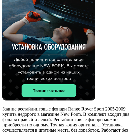
Задние рестайлинговые фонари Range Rover Sport 2005-2009
купить недорого в магазине New Form. В комплект входит два
фонаря правый и левый. Рестайлинговые фонари можно
приобрести по одному. Точная копия оригинала. Установка
осуществляется в штатные места, без доработок. Работают без