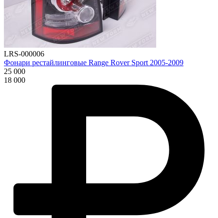
LRS-000006
Фонари рестайлинговые Range Rover Sport 2005-2009
25 000
18 000