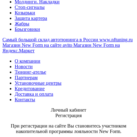
Молдинги. Накладки
Стоп-сигналы
Козырьки
Защита картера
Жабры
Брызговики
Самый большой склад автотюнинга в России
www.nftuning.ru
Магазин New Form на сайте avito
Магазин New Form на
Яндекс.Маркет
О компании
Новости
Тюнинг-ателье
Партнерам
Установочные центры
Кредитование
Доставка и оплата
Контакты
Личный кабинет
Регистрация
При регистрации на сайте Вы становитесь участником
накопительной программы лояльности New Form.