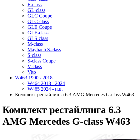
E-class
GL-class
GLC Coupe
GLC-class
GLE Coupe
GLE-class
GLS-class
M-class
Maybach S-class
S-class
S-class Coupe
V-class
Vito
W463 1990 - 2018
W464 2018 - 2024
W465 2024 - н.в.
Комплект рестайлинга 6.3 AMG Mercedes G-class W463
Комплект рестайлинга 6.3
AMG Mercedes G-class W463