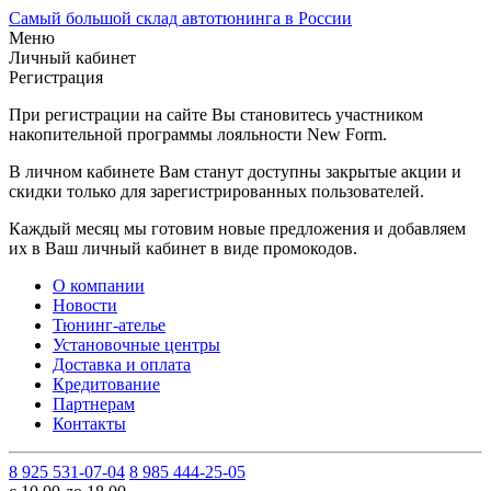
Самый большой склад автотюнинга в России
Меню
Личный кабинет
Регистрация
При регистрации на сайте Вы становитесь участником
накопительной программы лояльности New Form.
В личном кабинете Вам станут доступны закрытые акции и
скидки только для зарегистрированных пользователей.
Каждый месяц мы готовим новые предложения и добавляем
их в Ваш личный кабинет в виде промокодов.
О компании
Новости
Тюнинг-ателье
Установочные центры
Доставка и оплата
Кредитование
Партнерам
Контакты
8 925 531-07-04
8 985 444-25-05