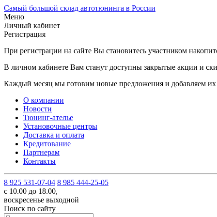
Самый большой склад автотюнинга в России
Меню
Личный кабинет
Регистрация
При регистрации на сайте Вы становитесь участником накопи
В личном кабинете Вам станут доступны закрытые акции и ски
Каждый месяц мы готовим новые предложения и добавляем их 
О компании
Новости
Тюнинг-ателье
Установочные центры
Доставка и оплата
Кредитование
Партнерам
Контакты
8 925 531-07-04
8 985 444-25-05
с 10.00 до 18.00,
воскресенье выходной
Поиск по сайту