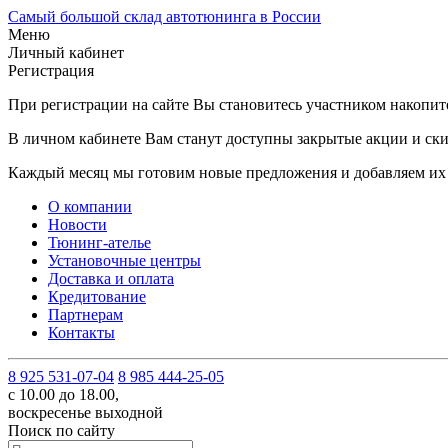
Самый большой склад автотюнинга в России
Меню
Личный кабинет
Регистрация
При регистрации на сайте Вы становитесь участником накопи
В личном кабинете Вам станут доступны закрытые акции и ски
Каждый месяц мы готовим новые предложения и добавляем их 
О компании
Новости
Тюнинг-ателье
Установочные центры
Доставка и оплата
Кредитование
Партнерам
Контакты
8 925 531-07-04
8 985 444-25-05
с 10.00 до 18.00,
воскресенье выходной
Поиск по сайту