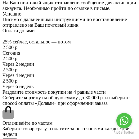
На Ваш почтовый ящик отправлено сообщение для активации
аккаунта. Необходимо пройти по ссылке в письме.
Успешно
Письмо с дальнейшими инструкциями по восстановление
отправлено на Ваш почтовый ящик
Оплата долями
25% сейчас, остальное — потом
2 500
р.
Сегодня
2 500
р.
Через 2 недели
2 500
р.
Через 4 недели
2 500
р.
Через 6 недель
Разделите стоимость покупки на 4 равные части
Соберите корзину на общую сумму до 30 000 р. и выберите
способ оплаты «Долями» при оформлении заказа
Оплачивайте по частям
Заберите товар сразу, а платите за него частями каждые две
недели