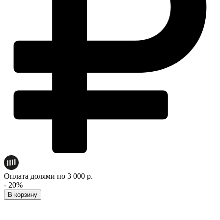
Оплата долями по 3 000 р.
- 20%
В корзину