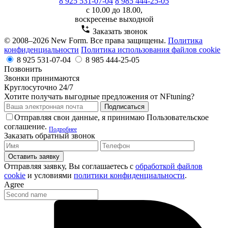
8 925 531-07-04
8 985 444-25-05
с 10.00 до 18.00,
воскресенье выходной
Заказать звонок
© 2008–2026 New Form. Все права защищены.
Политика
конфиденциальности
Политика использования файлов cookie
8 925 531-07-04
8 985 444-25-05
Позвонить
Звонки принимаются
Круглосуточно 24/7
Хотите получать выгодные предложения от NFtuning?
Подписаться
Отправляя свои данные, я принимаю Пользовательское
соглашение.
Подробнее
Заказать обратный звонок
Оставить заявку
Отправляя заявку, Вы соглашаетесь с
обработкой файлов
cookie
и условиями
политики конфиденциальности
.
Agree