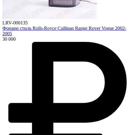
LRV-000135
Фонари стиль Rolls-Royce Cullinan Range Rover Vogue 2002-
2005
30 000