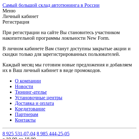
Самый большой склад автотюнинга в России
Меню
Личный кабинет
Регистрация
При регистрации на сайте Вы становитесь участником
накопительной программы лояльности New Form.
В личном кабинете Вам станут доступны закрытые акции и
скидки только для зарегистрированных пользователей.
Каждый месяц мы готовим новые предложения и добавляем
их в Ваш личный кабинет в виде промокодов.
О компании
Новости
Тюнинг-ателье
Установочные центры
Доставка и оплата
Кредитование
Партнерам
Контакты
8 925 531-07-04
8 985 444-25-05