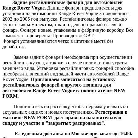
Задние рестайлинговые фонари для автомобилей
Range Rover Vogue.
Данные фонари предназначены для
установки на автомобили Range Rover Vogue 3 поколения с
2002 по 2005 год выпуска.
Рестайлинговые фонари можно
купить как комплектом, так и отдельно правый и левый
фонарь. Фонари новые, упакованы в фабричную коробку. Все
комплекты проверены. Производство GBT.
Фонари устанавливаются четко в штатные места без
доработок.
Замена задних фонарей необходима при осуществлении
рестайлинга кузова, а так же в случае поломки или утраты
внешнего вида. Установка рестайлинговых фонарей способна
преобразить внешний вид задней части автомобилей Range
Rover Vogue.
Приглашаем записаться на установку
рестайлинговых фонарей и другого тюнинга для
автомобилей Range Rover Vogue в тюнинг ателье NEW
FORM.
Подпишитесь на рассылку, чтобы первым узнавать об
актуальных акциях и новых поступлениях.
Регистрация в
магазине NEW FORM дает право на накопительную
скидку и участие в "закрытых распродажах".
Ежедневная доставка по Москве при заказе до 16.00.