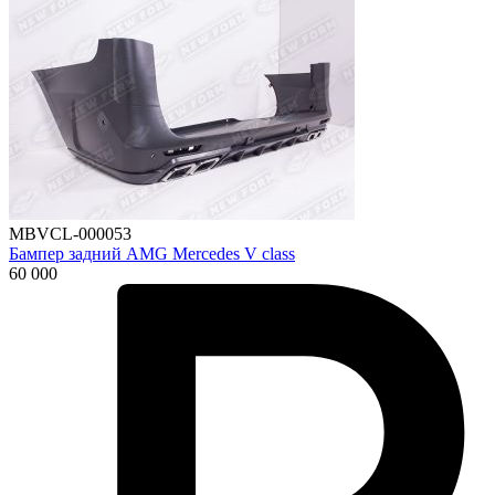
MBVCL-000053
Бампер задний AMG Mercedes V class
60 000