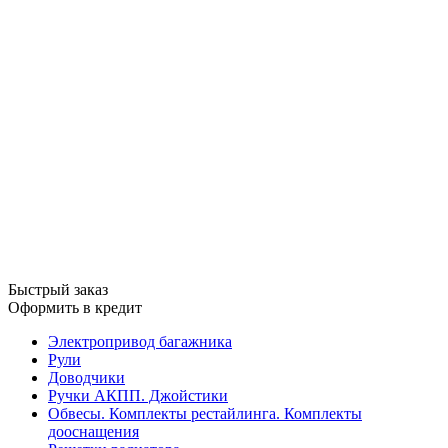
Быстрый заказ
Оформить в кредит
Электропривод багажника
Рули
Доводчики
Ручки АКПП. Джойстики
Обвесы. Комплекты рестайлинга. Комплекты
дооснащения