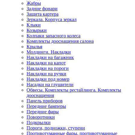
Жабры
Задние фонари
Защита картера
Зеркала. Корпуса зеркал
Клыки
Козырьки
Колпаки запасного колеса
Комплекты дооснащения салона
Крылья
Молдинги. Накладки
Накладки на багажник
Накладки на капот
Накладки на пороги
Накладки на ручки
Накладки под номер
Насадки на глушители
Обвесы. Комплекты рестайлинга. Комплекты
дооснащения
Панель приборов
Передние бамперы
Передние фары
Поворотники
Подкрылки
Пороги, подножки, ступени
Противотуманные фары, противотуманные