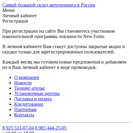
Самый большой склад автотюнинга в России
Меню
Личный кабинет
Регистрация
При регистрации на сайте Вы становитесь участником
накопительной программы лояльности New Form.
В личном кабинете Вам станут доступны закрытые акции и
скидки только для зарегистрированных пользователей.
Каждый месяц мы готовим новые предложения и добавляем
их в Ваш личный кабинет в виде промокодов.
О компании
Новости
Тюнинг-ателье
Установочные центры
Доставка и оплата
Кредитование
Партнерам
Контакты
8 925 531-07-04
8 985 444-25-05