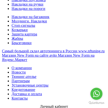
Накладки на ручки
Накладки на пороги
Накладки на багажник
Молдинги. Накладки
Стоп-сигналы
Козырьки
Защита картера
Жабры
Брызговики
Самый большой склад автотюнинга в России
www.nftuning.ru
Магазин New Form на сайте avito
Магазин New Form на
Яндекс.Маркет
О компании
Новости
Тюнинг-ателье
Партнерам
Установочные центры
Кредитование
Доставка и оплата
Контакты
Личный кабинет