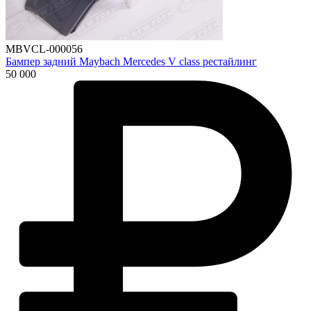
MBVCL-000056
Бампер задний Maybach Mercedes V class рестайлинг
50 000