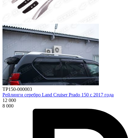
TP150-000003
Рейлинги серебро Land Cruiser Prado 150 с 2017 года
12 000
8 000