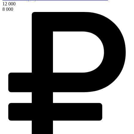
12 000
8 000