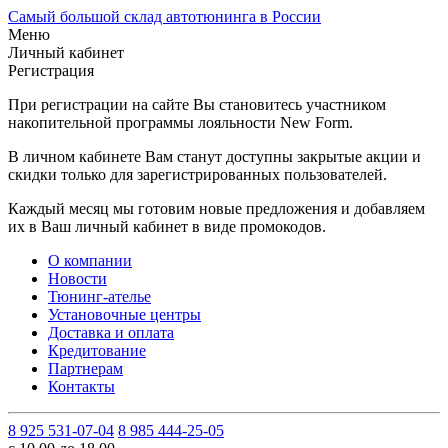
Самый большой склад автотюнинга в России
Меню
Личный кабинет
Регистрация
При регистрации на сайте Вы становитесь участником
накопительной программы лояльности New Form.
В личном кабинете Вам станут доступны закрытые акции и
скидки только для зарегистрированных пользователей.
Каждый месяц мы готовим новые предложения и добавляем
их в Ваш личный кабинет в виде промокодов.
О компании
Новости
Тюнинг-ателье
Установочные центры
Доставка и оплата
Кредитование
Партнерам
Контакты
8 925 531-07-04
8 985 444-25-05