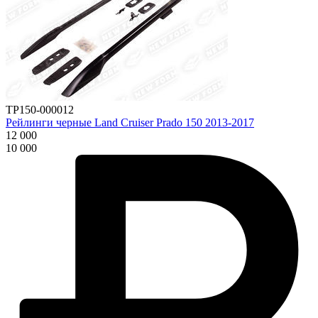
TP150-000012
Рейлинги черные Land Cruiser Prado 150 2013-2017
12 000
10 000