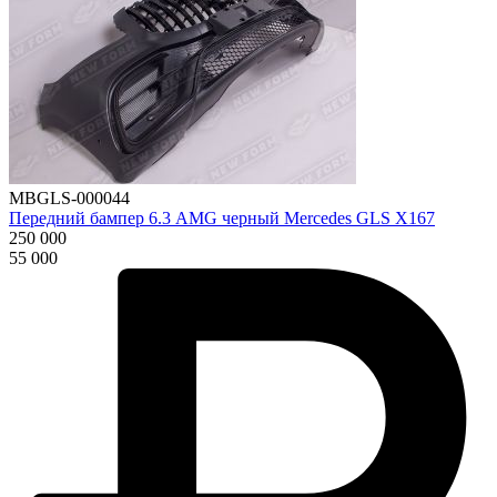
MBGLS-000044
Передний бампер 6.3 AMG черный Mercedes GLS X167
250 000
55 000