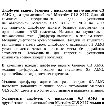
Диффузор заднего бампера с насадками на глушитель 6.3
AMG хром для автомобилей Mercedes GLS X167.
​Данный
комплект предназначен для установки
на автомобили Mercedes GLS X167 с 2019 по 2023
год выпуска. Диффузор заднего бампера изготовлен из
оригинального ABS пластика. Насадки на глушитель -
нержавеющая сталь. Диффузор выполнен в черном цвете.
Молдинг диффузора хромированный. Насадки на глушитель
выполнены в цвете хром. Диффузор с насадками 6.3 AMG
устанавливается четко в штатные места без доработок
автомобиля. Необходимый для корректной установки
комплекта крепеж входит в комплект.
В комплект входит:
диффузор заднего бампера 6.3 AMG,
молдинг диффузора, насадки на глушитель 6.3 AMG,
кронштейны насадок, комплект крепежа.
Установка диффузора заднего бампера с насадками 6.3 AMG
позволяет дополнить внешний облик автомобиля Mercedes
GLS X167, сделать его более спортивным и привлекательным.
Установить диффузор с насадками 6.3 AMG и
другой тюнинг на автомобили Mercedes GLS X167 можно в