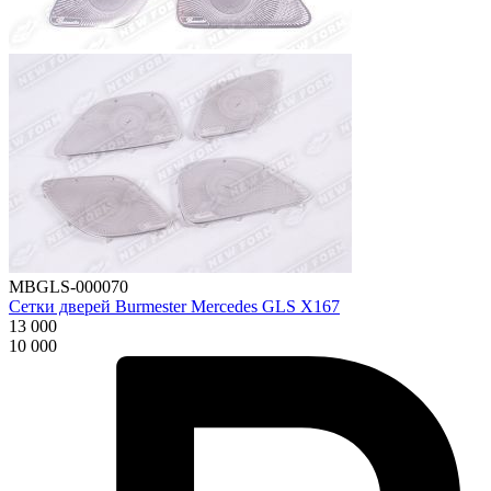
MBGLS-000070
Сетки дверей Burmester Mercedes GLS X167
13 000
10 000