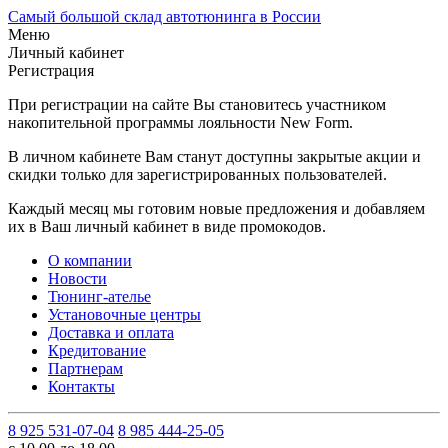
Самый большой склад автотюнинга в России
Меню
Личный кабинет
Регистрация
При регистрации на сайте Вы становитесь участником
накопительной программы лояльности New Form.
В личном кабинете Вам станут доступны закрытые акции и
скидки только для зарегистрированных пользователей.
Каждый месяц мы готовим новые предложения и добавляем
их в Ваш личный кабинет в виде промокодов.
О компании
Новости
Тюнинг-ателье
Установочные центры
Доставка и оплата
Кредитование
Партнерам
Контакты
8 925 531-07-04
8 985 444-25-05